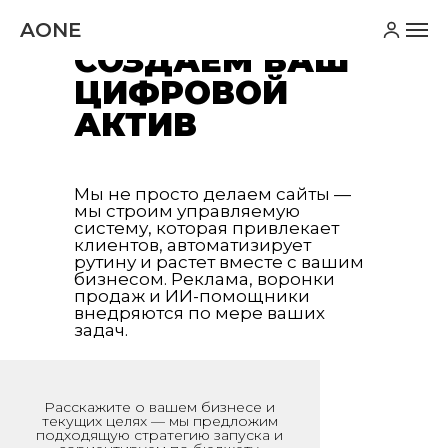
AONE
СОЗДАЕМ ВАШ
ЦИФРОВОЙ
АКТИВ
Мы не просто делаем сайты —
мы строим управляемую
систему, которая привлекает
клиентов, автоматизирует
рутину и растет вместе с вашим
бизнесом. Реклама, воронки
продаж и ИИ-помощники
внедряются по мере ваших
задач.
Расскажите о вашем бизнесе и
текущих целях — мы предложим
подходящую стратегию запуска и