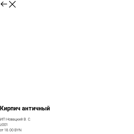
Кирпич античный
ИП Новацкий В. С.
z001
от 18.00 BYN