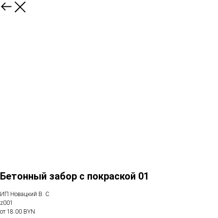
Бетонный забор с покраской 01
ИП Новацкий В. С.
z001
от 18.00 BYN